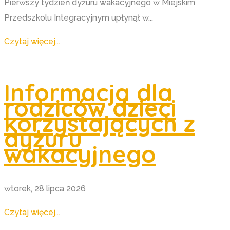
Pierwszy tydzień dyżuru wakacyjnego w Miejskim
Przedszkolu Integracyjnym upłynął w...
Czytaj więcej...
Informacja dla
rodziców dzieci
korzystających z
dyżuru
wakacyjnego
wtorek, 28 lipca 2026
Czytaj więcej...