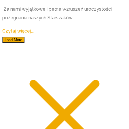
Za nami wyjątkowe i pełne wzruszeń uroczystości
pożegnania naszych Starszaków...
Czytaj więcej...
Load More
© 2026 Miejskie Przedszkole Integracyjne we Włodawie.