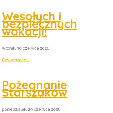
Wesołych i
bezpiecznych
wakacji!
wtorek, 30 czerwca 2026
Czytaj więcej...
Pożegnanie
Starszaków
poniedziałek, 29 czerwca 2026